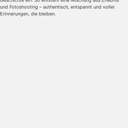
Geschichte ein. So entsteht eine Mischung aus Erlebnis
und Fotoshooting – authentisch, entspannt und voller
Erinnerungen, die bleiben.