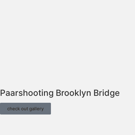
Paarshooting Brooklyn Bridge​
check out gallery