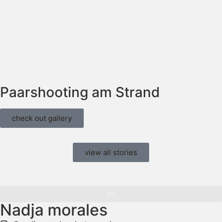
Paarshooting am Strand
check out gallery
view all stories
Nadja morales