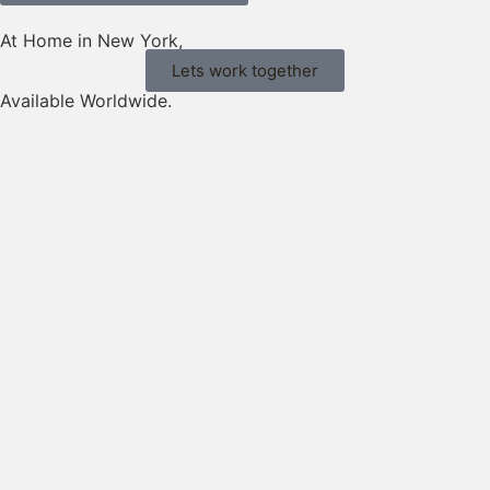
At Home in New York,
Lets work together
Available Worldwide.